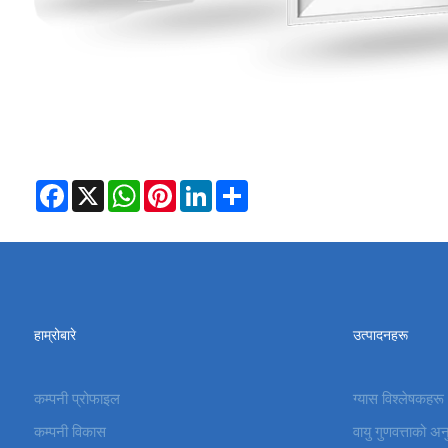
Facebook
X
WhatsApp
Pinterest
LinkedIn
Share
हाम्रोबारे
उत्पादनहरू
कम्पनी प्रोफाइल
ग्यास विश्लेषकहरू
कम्पनी विकास
वायु गुणवत्ताको अ