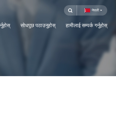
नेपाली
नुहोस्
सोधपुछ पठाउनुहोस्
हामीलाई सम्पर्क गर्नुहोस्