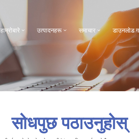
हाम्रोबारे
उत्पादनहरू
समाचार
डाउनलोड गर्
सोधपुछ पठाउनुहोस्