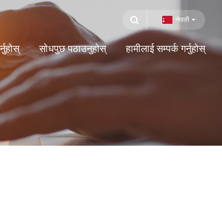
नेपाली
नुहोस्
सोधपुछ पठाउनुहोस्
हामीलाई सम्पर्क गर्नुहोस्