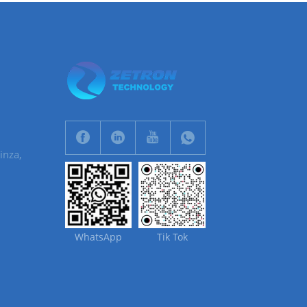
Ginza,
WhatsApp
Tik Tok